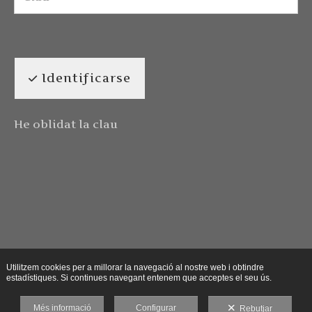
Identificarse
He oblidat la clau
Utilitzem cookies per a millorar la navegació al nostre web i obtindre
estadístiques. Si continues navegant entenem que acceptes el seu ús.
Més informació
Configurar
Rebutjar