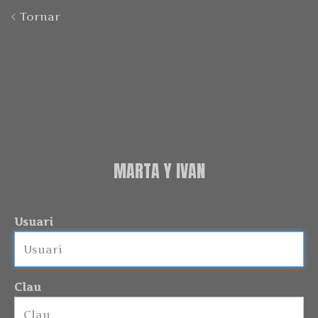
Tornar
MARTA Y IVAN
Usuari
Clau