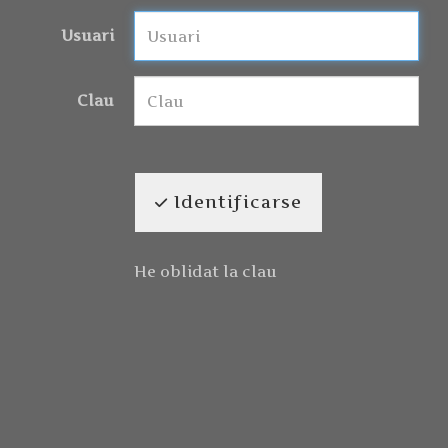
Usuari
Clau
Identificarse
He oblidat la clau