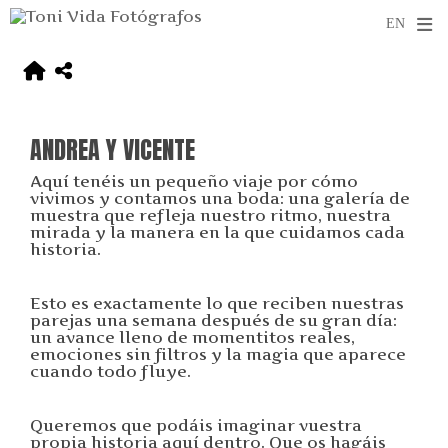
ANDREA Y VICENTE
Aquí tenéis un pequeño viaje por cómo
vivimos y contamos una boda: una galería de
muestra que refleja nuestro ritmo, nuestra
mirada y la manera en la que cuidamos cada
historia.
Esto es exactamente lo que reciben nuestras
parejas una semana después de su gran día:
un avance lleno de momentitos reales,
emociones sin filtros y la magia que aparece
cuando todo fluye.
Queremos que podáis imaginar vuestra
propia historia aquí dentro. Que os hagáis