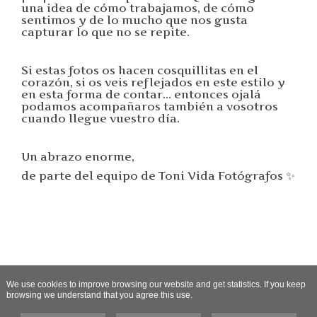
una idea de cómo trabajamos, de cómo
sentimos y de lo mucho que nos gusta
capturar lo que no se repite.
Si estas fotos os hacen cosquillitas en el
corazón, si os veis reflejados en este estilo y
en esta forma de contar… entonces ojalá
podamos acompañaros también a vosotros
cuando llegue vuestro día.
Un abrazo enorme,
de parte del equipo de Toni Vida Fotógrafos ✨
We use cookies to improve browsing our website and get statistics. If you keep
browsing we understand that you agree this use.