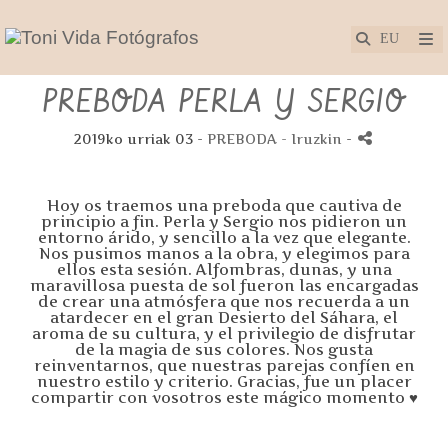
PREBODA PERLA Y SERGIO
2019ko urriak 03 -
PREBODA
- Iruzkin
-
Hoy os traemos una preboda que cautiva de
principio a fin. Perla y Sergio nos pidieron un
entorno árido, y sencillo a la vez que elegante.
Nos pusimos manos a la obra, y elegimos para
ellos esta sesión. Alfombras, dunas, y una
maravillosa puesta de sol fueron las encargadas
de crear una atmósfera que nos recuerda a un
atardecer en el gran Desierto del Sáhara, el
aroma de su cultura, y el priv
ilegio de disfrutar
de la magia de sus colores. Nos gusta
reinventarnos, que nuestras parejas confíen en
nuestro estilo y criterio. Gracias, fue un placer
compartir con vosotros este mágico momento
♥