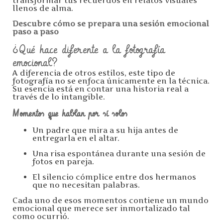
transformar tus recuerdos en relatos visuales
llenos de alma.
Descubre cómo se prepara una sesión emocional
paso a paso
¿Qué hace diferente a la fotografía
emocional?
A diferencia de otros estilos, este tipo de
fotografía no se enfoca únicamente en la técnica.
Su esencia está en contar una historia real a
través de lo intangible.
Momentos que hablan por sí solos
Un padre que mira a su hija antes de
entregarla en el altar.
Una risa espontánea durante una sesión de
fotos en pareja.
El silencio cómplice entre dos hermanos
que no necesitan palabras.
Cada uno de esos momentos contiene un mundo
emocional que merece ser inmortalizado tal
como ocurrió.