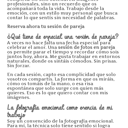
profesionales, sino un recuerdo que os
acompañará toda la vida. Trabajo desde la
emoción, con un estilo muy personal que busca
contar lo que sentís sin necesidad de palabras.
Reserva ahora tu sesión de pareja
¿Qué tiene de especial una sesión de pareja?
A veces no hace falta una fecha especial para
celebrar el amor. Una
sesión de fotos en pareja
os permite parar el tiempo y recordar cómo sois
juntos hoy, ahora. Me gusta trabajar en entornos
naturales, donde os sintáis cómodos. Sin prisas.
Sin forzar.
En cada sesión, capto esa complicidad que solo
vosotros compartís. La forma en que os miráis,
cómo os tomáis de la mano, o esa risa
espontánea que solo surge con quien más
quieres. Eso es lo que quiero contar con mis
imágenes.
La fotografía emocional como esencia de mi
trabajo
Soy un convencido de la fotografía emocional.
Para mí, la técnica solo tiene sentido si logra