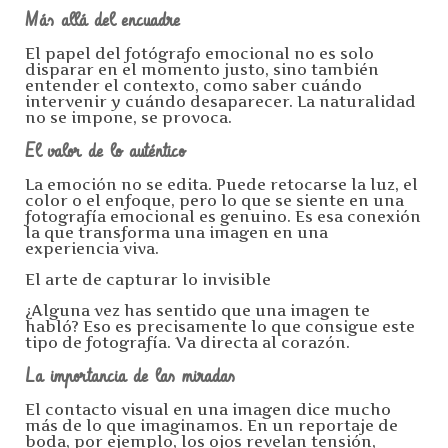
Más allá del encuadre
El papel del fotógrafo emocional no es solo
disparar en el momento justo, sino también
entender el contexto, como saber cuándo
intervenir y cuándo desaparecer. La naturalidad
no se impone, se provoca.
El valor de lo auténtico
La emoción no se edita. Puede retocarse la luz, el
color o el enfoque, pero lo que se siente en una
fotografía emocional es genuino. Es esa conexión
la que transforma una imagen en una
experiencia viva.
El arte de capturar lo invisible
¿Alguna vez has sentido que una imagen te
habló? Eso es precisamente lo que consigue este
tipo de fotografía. Va directa al corazón.
La importancia de las miradas
El contacto visual en una imagen dice mucho
más de lo que imaginamos. En un reportaje de
boda, por ejemplo, los ojos revelan tensión,