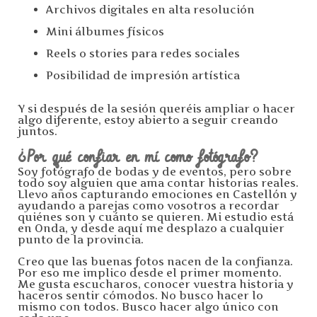
Archivos digitales en alta resolución
Mini álbumes físicos
Reels o stories para redes sociales
Posibilidad de impresión artística
Y si después de la sesión queréis ampliar o hacer
algo diferente, estoy abierto a seguir creando
juntos.
¿Por qué confiar en mí como fotógrafo?
Soy fotógrafo de bodas y de eventos, pero sobre
todo soy alguien que ama contar historias reales.
Llevo años capturando emociones en Castellón y
ayudando a parejas como vosotros a recordar
quiénes son y cuánto se quieren. Mi estudio está
en Onda, y desde aquí me desplazo a cualquier
punto de la provincia.
Creo que las buenas fotos nacen de la confianza.
Por eso me implico desde el primer momento.
Me gusta escucharos, conocer vuestra historia y
haceros sentir cómodos. No busco hacer lo
mismo con todos. Busco hacer algo único con