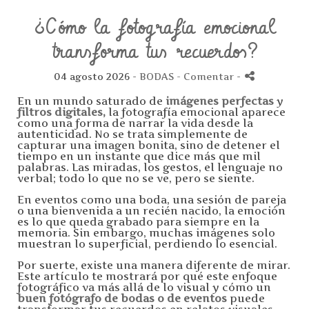
¿Cómo la fotografía emocional
transforma tus recuerdos?
04 agosto 2026 -
BODAS
- Comentar
-
En un mundo saturado de
imágenes perfectas
y
filtros digitales,
la fotografía emocional aparece
como una forma de narrar la vida desde la
autenticidad. No se trata simplemente de
capturar una imagen bonita, sino de detener el
tiempo en un instante que dice más que mil
palabras. Las miradas, los gestos, el lenguaje no
verbal; todo lo que no se ve, pero se siente.
En eventos como una boda, una sesión de pareja
o una bienvenida a un recién nacido, la emoción
es lo que queda grabado para siempre en la
memoria. Sin embargo, muchas imágenes solo
muestran lo superficial, perdiendo lo esencial.
Por suerte, existe una manera diferente de mirar.
Este artículo te mostrará por qué este enfoque
fotográfico va más allá de lo visual y cómo un
buen fotógrafo de bodas o de eventos
puede