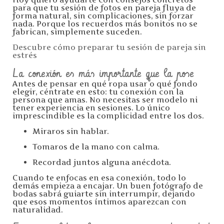
para que tu sesión de fotos en pareja fluya de
forma natural, sin complicaciones, sin forzar
nada. Porque los recuerdos más bonitos no se
fabrican, simplemente suceden.
Descubre cómo preparar tu sesión de pareja sin
estrés
La conexión es más importante que la pose
Antes de pensar en qué ropa usar o qué fondo
elegir, céntrate en esto: tu conexión con la
persona que amas. No necesitas ser modelo ni
tener experiencia en sesiones. Lo único
imprescindible es la complicidad entre los dos.
Miraros sin hablar.
Tomaros de la mano con calma.
Recordad juntos alguna anécdota.
Cuando te enfocas en esa conexión, todo lo
demás empieza a encajar. Un buen fotógrafo de
bodas sabrá guiarte sin interrumpir, dejando
que esos momentos íntimos aparezcan con
naturalidad.