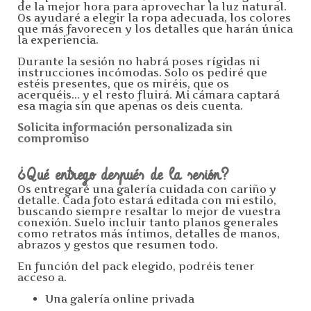
de la mejor hora para aprovechar la luz natural.
Os ayudaré a elegir la ropa adecuada, los colores
que más favorecen y los detalles que harán única
la experiencia.
Durante la sesión no habrá poses rígidas ni
instrucciones incómodas. Solo os pediré que
estéis presentes, que os miréis, que os
acerquéis... y el resto fluirá. Mi cámara captará
esa magia sin que apenas os deis cuenta.
Solicita información personalizada sin
compromiso
¿Qué entrego después de la sesión?
Os entregaré una galería cuidada con cariño y
detalle. Cada foto estará editada con mi estilo,
buscando siempre resaltar lo mejor de vuestra
conexión. Suelo incluir tanto planos generales
como retratos más íntimos, detalles de manos,
abrazos y gestos que resumen todo.
En función del pack elegido, podréis tener
acceso a.
Una galería online privada