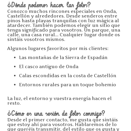
¿Dónde podemos hacer las fotos?
Conozco muchos rincones especiales en Onda,
Castellón y alrededores. Desde senderos entre
pinos hasta playas tranquilas con luz mágica al
atardecer. También podemos elegir un sitio que
tenga significado para vosotros. Un parque, una
calle, una casa rural... Cualquier lugar donde os
sintáis vosotros mismos.
Algunos lugares favoritos por mis clientes:
Las montañas de la Sierra de Espadán
El casco antiguo de Onda
Calas escondidas en la costa de Castellón
Entornos rurales para un toque bohemio
La luz, el entorno y vuestra energía hacen el
resto.
¿Cómo es una sesión de fotos conmigo?
Desde el primer contacto, me gusta que sintáis
que estoy ahí para vosotros. Hablaremos de lo
que queréis transmitir, del estilo que os gusta y