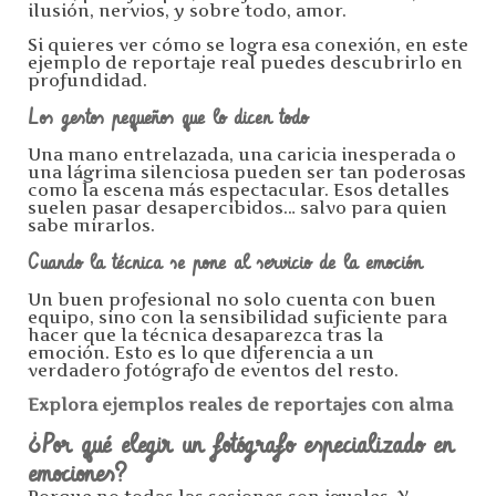
ilusión, nervios, y sobre todo, amor.
Si quieres ver cómo se logra esa conexión, en este
ejemplo de reportaje real puedes descubrirlo en
profundidad.
Los gestos pequeños que lo dicen todo
Una mano entrelazada, una caricia inesperada o
una lágrima silenciosa pueden ser tan poderosas
como la escena más espectacular. Esos detalles
suelen pasar desapercibidos… salvo para quien
sabe mirarlos.
Cuando la técnica se pone al servicio de la emoción
Un buen profesional no solo cuenta con buen
equipo, sino con la sensibilidad suficiente para
hacer que la técnica desaparezca tras la
emoción. Esto es lo que diferencia a un
verdadero fotógrafo de eventos del resto.
Explora ejemplos reales de reportajes con alma
¿Por qué elegir un fotógrafo especializado en
emociones?