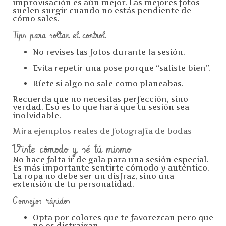
improvisación es aún mejor. Las mejores fotos
suelen surgir cuando no estás pendiente de
cómo sales.
Tips para soltar el control
No revises las fotos durante la sesión.
Evita repetir una pose porque “saliste bien”.
Ríete si algo no sale como planeabas.
Recuerda que no necesitas perfección, sino
verdad. Eso es lo que hará que tu sesión sea
inolvidable.
Mira ejemplos reales de fotografía de bodas
Viste cómodo y sé tú mismo
No hace falta ir de gala para una sesión especial.
Es más importante sentirte cómodo y auténtico.
La ropa no debe ser un disfraz, sino una
extensión de tu personalidad.
Consejos rápidos
Opta por colores que te favorezcan pero que
no os distraigan.