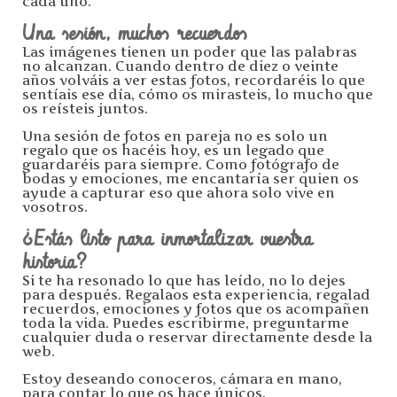
cada uno.
Una sesión, muchos recuerdos
Las imágenes tienen un poder que las palabras
no alcanzan. Cuando dentro de diez o veinte
años volváis a ver estas fotos, recordaréis lo que
sentíais ese día, cómo os mirasteis, lo mucho que
os reísteis juntos.
Una sesión de fotos en pareja no es solo un
regalo que os hacéis hoy, es un legado que
guardaréis para siempre. Como fotógrafo de
bodas y emociones, me encantaría ser quien os
ayude a capturar eso que ahora solo vive en
vosotros.
¿Estás listo para inmortalizar vuestra
historia?
Si te ha resonado lo que has leído, no lo dejes
para después. Regalaos esta experiencia, regalad
recuerdos, emociones y fotos que os acompañen
toda la vida. Puedes escribirme, preguntarme
cualquier duda o reservar directamente desde la
web.
Estoy deseando conoceros, cámara en mano,
para contar lo que os hace únicos.