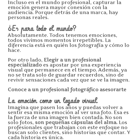
Incluso en el mundo profesional, capturar la
emoción genera mayor conexión con la
audiencia. Porque detrás de una marca, hay
personas reales.
¿Es para todo el mundo?
Absolutamente. Todos tenemos emociones,
todos vivimos momentos irrepetibles. La
diferencia está en quién los fotografía y cómo lo
hace.
Por otro lado,
Elegir a un profesional
especializado
es apostar por una experiencia
visual que permanece en el tiempo. Además, ya
no se trata solo de guardar recuerdos, sino de
revivir sensaciones cada vez que se ve la imagen.
Conoce a un profesional fotográfico asesorarte
La emoción como un legado visual
Imagina que pasen los años y puedas volver a
sentir esa misma emoción al ver una foto. Esa es
la fuerza de una imagen bien contada. No son
solo fotos,
son pequeñas cápsulas del alma.
Los
profesionales que trabajan con este enfoque no
buscan solo clientes, sino historias que contar. Y
cada historia es única.