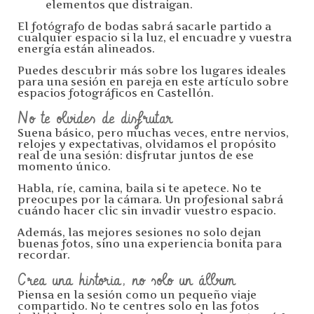
elementos que distraigan.
El fotógrafo de bodas sabrá sacarle partido a
cualquier espacio si la luz, el encuadre y vuestra
energía están alineados.
Puedes descubrir más sobre los lugares ideales
para una sesión en pareja en este artículo sobre
espacios fotográficos en Castellón.
No te olvides de disfrutar
Suena básico, pero muchas veces, entre nervios,
relojes y expectativas, olvidamos el propósito
real de una sesión: disfrutar juntos de ese
momento único.
Habla, ríe, camina, baila si te apetece. No te
preocupes por la cámara. Un profesional sabrá
cuándo hacer clic sin invadir vuestro espacio.
Además, las mejores sesiones no solo dejan
buenas fotos, sino una experiencia bonita para
recordar.
Crea una historia, no solo un álbum
Piensa en la sesión como un pequeño viaje
compartido. No te centres solo en las fotos