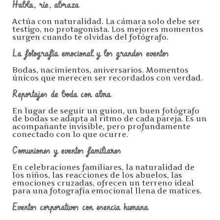
Habla, ríe, abraza
Actúa con naturalidad. La cámara solo debe ser
testigo, no protagonista. Los mejores momentos
surgen cuando te olvidas del fotógrafo.
La fotografía emocional y los grandes eventos
Bodas, nacimientos, aniversarios. Momentos
únicos que merecen ser recordados con verdad.
Reportajes de boda con alma
En lugar de seguir un guion, un buen fotógrafo
de bodas se adapta al ritmo de cada pareja. Es un
acompañante invisible, pero profundamente
conectado con lo que ocurre.
Comuniones y eventos familiares
En celebraciones familiares, la naturalidad de
los niños, las reacciones de los abuelos, las
emociones cruzadas, ofrecen un terreno ideal
para una fotografía emocional llena de matices.
Eventos corporativos con esencia humana