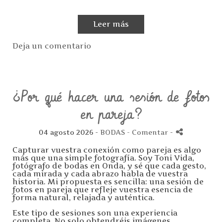
Leer más
Deja un comentario
¿Por qué hacer una sesión de fotos
en pareja?
04 agosto 2026 -
BODAS
- Comentar
-
Capturar vuestra conexión como pareja es algo
más que una simple fotografía. Soy Toni Vida,
fotógrafo de bodas en Onda, y sé que cada gesto,
cada mirada y cada abrazo habla de vuestra
historia. Mi propuesta es sencilla: una sesión de
fotos en pareja que refleje vuestra esencia de
forma natural, relajada y auténtica.
Este tipo de sesiones son una experiencia
completa. No solo obtendréis imágenes