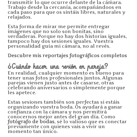
transmitir lo que ocurre delante de la cámara.
Trabajo desde la cercanía, acompañándoos en
cada paso para que os sintáis libres, naturales y
relajados.
Esta forma de mirar me permite entregar
imágenes que no solo son bonitas, sino
verdaderas. Porque no hay dos historias iguales,
tampoco hay dos sesiones iguales. Vuestra
personalidad guía mi cámara, no al revés.
Descubre mis reportajes fotográficos completos
¿Cuándo hacer una sesión en pareja?
En realidad, cualquier momento es bueno para
tener unas fotos profesionales juntos. Algunas
parejas vienen justo antes de casarse, otras
celebrando aniversarios o simplemente porque
les apetece.
Estas sesiones también son perfectas si estáis
organizando vuestra boda. Os ayudará a ganar
confianza con la cámara y nos permitirá
conocernos mejor antes del gran día. Como
fotógrafo de bodas
, sé lo valioso que es conectar
previamente con quienes vais a vivir un
momento tan único.