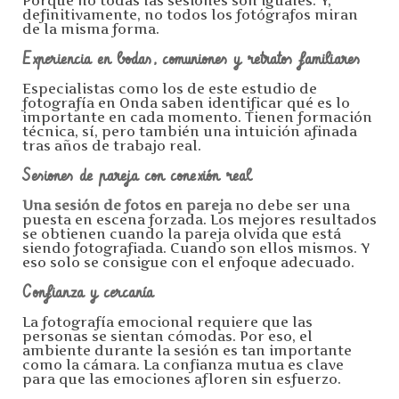
Porque no todas las sesiones son iguales. Y,
definitivamente, no todos los fotógrafos miran
de la misma forma.
Experiencia en bodas, comuniones y retratos familiares
Especialistas como los de este estudio de
fotografía en Onda saben identificar qué es lo
importante en cada momento. Tienen formación
técnica, sí, pero también una intuición afinada
tras años de trabajo real.
Sesiones de pareja con conexión real
Una sesión de fotos en pareja
no debe ser una
puesta en escena forzada. Los mejores resultados
se obtienen cuando la pareja olvida que está
siendo fotografiada. Cuando son ellos mismos. Y
eso solo se consigue con el enfoque adecuado.
Confianza y cercanía
La fotografía emocional requiere que las
personas se sientan cómodas. Por eso, el
ambiente durante la sesión es tan importante
como la cámara. La confianza mutua es clave
para que las emociones afloren sin esfuerzo.