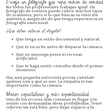
Escoge un fotógrafo que sepa mirar de verdad
No todos los profesionales trabajan igual. Un
fotógrafo de eventos puede cubrir muchos tipos
de ocasiones, pero si lo que buscas es emoción
auténtica, asegúrate de que tenga experiencia en
fotografía emocional.
¿Qué debes valorar al elegirlo?
Que tenga un estilo documental y natural.
Que te escuche antes de disparar la cámara.
Que no imponga poses ni escenas
artificiales.
Que te haga sentir cómodos desde el primer
momento.
Haz una pequeña entrevista previa, cuéntale
quiénes sois y qué os une. La empatía es tan
importante como la cámara.
Menos expectativas y más espontaneidad
Uno de los errores más comunes es llegar a la
sesión con demasiadas ideas predefinidas. Tener
referencias está bien, pero dejar espacio a la