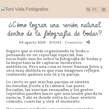
¿Cómo lograr una sesión natural
dentro de la fotografía de bodas?
04 agosto 2026 -
BODAS
- Comentar
-
Seguro que si estás organizando tu boda o
pensando en un reportaje especial, has
escuchado mucho sobre la fotografía de bodas y
la importancia de capturar momentos
auténticos. Pero una cosa es tener buenas fotos y
otra muy distinta es que esas imágenes reflejen
realmente quiénes sois tú y tu pareja.
Lo cierto es que muchas parejas se sienten
incómodas frente a la cámara. Las poses
forzadas, las sonrisas ensayadas y los gestos
repetidos pueden hacer que una sesión pierda la
esencia. Y ahí es donde entra la clave: sentirte
cómodo, conectar y vivir el momento.
Hoy quiero ayudarte con consejos concretos