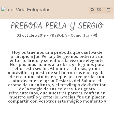
PREBODA PERLA Y SERGIO
03 octubre 2019 -
PREBODA
- Comentar
-
Hoy os traemos una preboda que cautiva de
principio a fin. Perla y Sergio nos pidieron un
entorno árido, y sencillo a la vez que elegante.
Nos pusimos manos a la obra, y elegimos para
ellos esta sesión. Alfombras, dunas, y una
maravillosa puesta de sol fueron las encargadas
de crear una atmósfera que nos recuerda a un
atardecer en el gran Desierto del Sáhara, el
aroma de su cultura, y el priv
ilegio de disfrutar
de la magia de sus colores. Nos gusta
reinventarnos, que nuestras parejas confíen en
nuestro estilo y criterio. Gracias, fue un placer
compartir con vosotros este mágico momento
♥