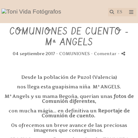
COMUNIONES DE CUENTO -
Mª ANGELS
04 septiembre 2017 -
COMUNIONES
- Comentar
-
Desde la población de Puzol (Valencia)
nos llega esta guapisima niña Mª ANGELS.
Mª Angels y su mama Begoña, querian unas
fotos de
Comunión diferentes,
con mucha mágia... en definitiva un
Reportaje de
Comunión de cuento.
Os ofrecemos un breve avance de las preciosas
imagenes que conseguimos.